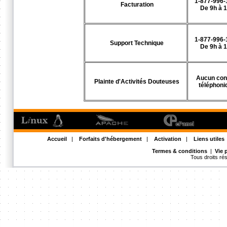
1-877-996-
Facturation
De 9h à 
1-877-996-
Support Technique
De 9h à 
Aucun con
Plainte d'Activités Douteuses
téléphoni
Accueil
|
Forfaits d'hébergement
|
Activation
|
Liens utiles
Termes & conditions
|
Vie 
Tous droits r