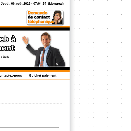
Jeudi, 06 août 2026 -
07:04:55
(Montréal)
ontactez-nous
|
Guichet paiement