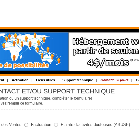
ent
|
Activation
|
Liens utiles
|
Support technique
|
Garantie 30 jours
|
C