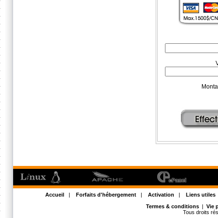
Montan
Accueil
|
Forfaits d'hébergement
|
Activation
|
Liens utiles
Termes & conditions
|
Vie 
Tous droits r