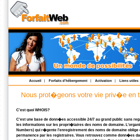
Accueil
|
Forfaits d'hébergement
|
Activation
|
Liens utiles
Nous prot�geons votre vie priv�e en to
C'est quoi WHOIS?
C'est une base de donn�es accessible 24/7 au grand public sans regar
les informations sur les propri�taires des noms de domaine. L'organi
Numbers) qui r�gente l'enregistrement des noms de domaine oblige q
permanence par les registraires. Vous retrouvez comme donn�es d