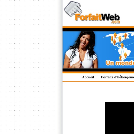
Accueil
|
Forfaits d'hébergem